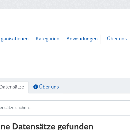
rganisationen
Kategorien
Anwendungen
Über uns
Datensätze
Über uns
ine Datensätze gefunden