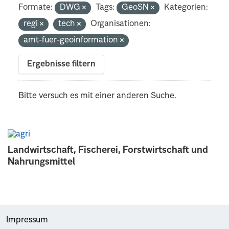
Formate:
DWG
Tags:
GeoSN
Kategorien:
regi
tech
Organisationen:
amt-fuer-geoinformation
Ergebnisse filtern
Bitte versuch es mit einer anderen Suche.
Landwirtschaft, Fischerei, Forstwirtschaft und
Nahrungsmittel
Impressum