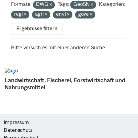
Formate:
DWG
Tags:
GeoSN
Kategorien:
regi
agri
envi
gove
Ergebnisse filtern
Bitte versuch es mit einer anderen Suche.
Landwirtschaft, Fischerei, Forstwirtschaft und
Nahrungsmittel
Impressum
Datenschutz