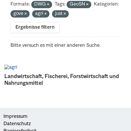
Formate:
DWG
Tags:
GeoSN
Kategorien:
gove
agri
just
Ergebnisse filtern
Bitte versuch es mit einer anderen Suche.
Landwirtschaft, Fischerei, Forstwirtschaft und
Nahrungsmittel
Impressum
Datenschutz