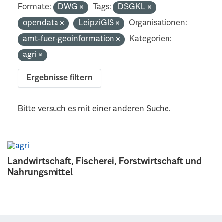
Formate:
DWG
Tags:
DSGKL
opendata
LeipziGIS
Organisationen:
amt-fuer-geoinformation
Kategorien:
agri
Ergebnisse filtern
Bitte versuch es mit einer anderen Suche.
Landwirtschaft, Fischerei, Forstwirtschaft und
Nahrungsmittel