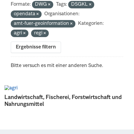
Formate:
DWG
Tags:
DSGKL
opendata
Organisationen:
amt-fuer-geoinformation
Kategorien:
agri
regi
Ergebnisse filtern
Bitte versuch es mit einer anderen Suche.
Landwirtschaft, Fischerei, Forstwirtschaft und
Nahrungsmittel