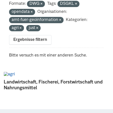
Formate:
DWG
Tags:
DSGKL
opendata
Organisationen:
amt-fuer-geoinformation
Kategorien:
agri
just
Ergebnisse filtern
Bitte versuch es mit einer anderen Suche.
Landwirtschaft, Fischerei, Forstwirtschaft und
Nahrungsmittel