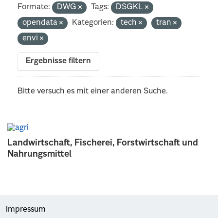
Formate:
DWG
Tags:
DSGKL
opendata
Kategorien:
tech
tran
envi
Ergebnisse filtern
Bitte versuch es mit einer anderen Suche.
Landwirtschaft, Fischerei, Forstwirtschaft und
Nahrungsmittel
Impressum