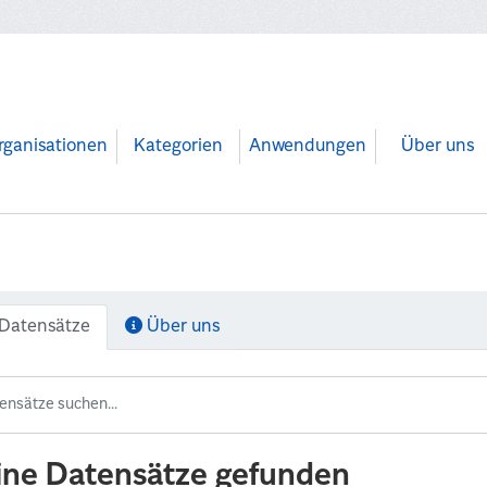
rganisationen
Kategorien
Anwendungen
Über uns
Datensätze
Über uns
ine Datensätze gefunden