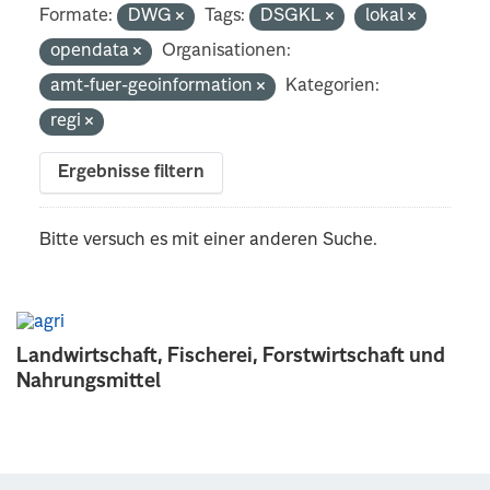
Formate:
DWG
Tags:
DSGKL
lokal
opendata
Organisationen:
amt-fuer-geoinformation
Kategorien:
regi
Ergebnisse filtern
Bitte versuch es mit einer anderen Suche.
Landwirtschaft, Fischerei, Forstwirtschaft und
Nahrungsmittel