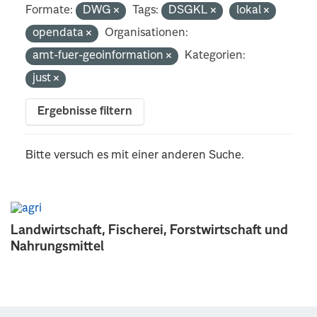
Formate:
DWG
Tags:
DSGKL
lokal
opendata
Organisationen:
amt-fuer-geoinformation
Kategorien:
just
Ergebnisse filtern
Bitte versuch es mit einer anderen Suche.
Landwirtschaft, Fischerei, Forstwirtschaft und
Nahrungsmittel