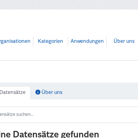
rganisationen
Kategorien
Anwendungen
Über uns
Datensätze
Über uns
ine Datensätze gefunden