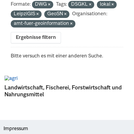
Formate:
DWG
Tags:
DSGKL
lokal
LeipziGIS
GeoSN
Organisationen:
amt-fuer-geoinformation
Ergebnisse filtern
Bitte versuch es mit einer anderen Suche.
Landwirtschaft, Fischerei, Forstwirtschaft und
Nahrungsmittel
Impressum