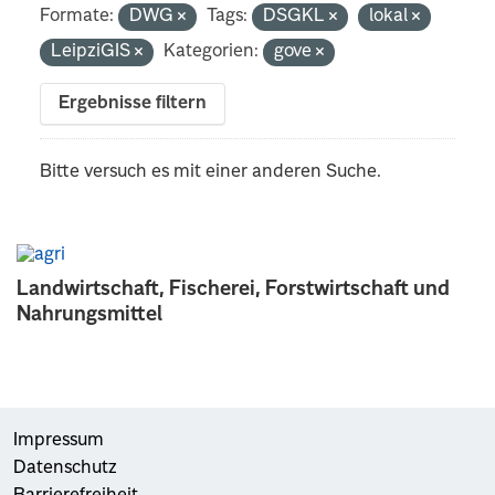
Formate:
DWG
Tags:
DSGKL
lokal
LeipziGIS
Kategorien:
gove
Ergebnisse filtern
Bitte versuch es mit einer anderen Suche.
Landwirtschaft, Fischerei, Forstwirtschaft und
Nahrungsmittel
Impressum
Datenschutz