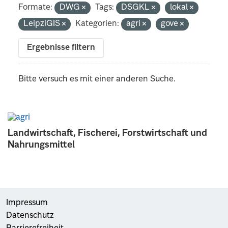
Formate:
DWG
Tags:
DSGKL
lokal
LeipziGIS
Kategorien:
agri
gove
Ergebnisse filtern
Bitte versuch es mit einer anderen Suche.
Landwirtschaft, Fischerei, Forstwirtschaft und
Nahrungsmittel
Impressum
Datenschutz