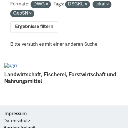
Formate:
DWG
Tags:
DSGKL
lokal
GeoSN
Ergebnisse filtern
Bitte versuch es mit einer anderen Suche.
Landwirtschaft, Fischerei, Forstwirtschaft und
Nahrungsmittel
Impressum
Datenschutz