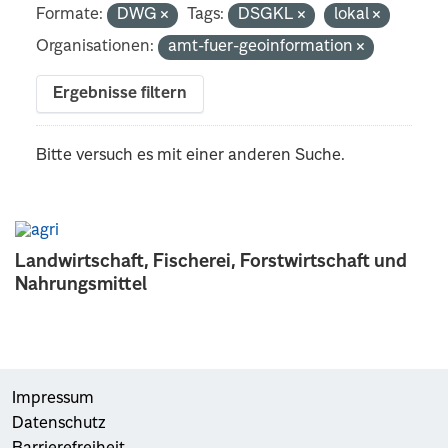
Formate:
DWG
Tags:
DSGKL
lokal
Organisationen:
amt-fuer-geoinformation
Ergebnisse filtern
Bitte versuch es mit einer anderen Suche.
Landwirtschaft, Fischerei, Forstwirtschaft und
Nahrungsmittel
Impressum
Datenschutz