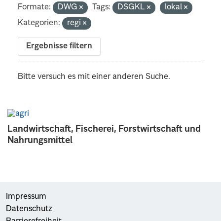
Formate:
DWG
Tags:
DSGKL
lokal
Kategorien:
regi
Ergebnisse filtern
Bitte versuch es mit einer anderen Suche.
Landwirtschaft, Fischerei, Forstwirtschaft und
Nahrungsmittel
Impressum
Datenschutz