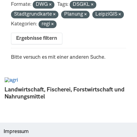
Formate:
DWG
Tags:
DSGKL
Stadtgrundkarte
Planung
LeipziGIS
Kategorien:
regi
Ergebnisse filtern
Bitte versuch es mit einer anderen Suche.
Landwirtschaft, Fischerei, Forstwirtschaft und
Nahrungsmittel
Impressum