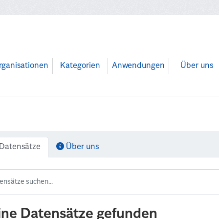
rganisationen
Kategorien
Anwendungen
Über uns
Datensätze
Über uns
ine Datensätze gefunden