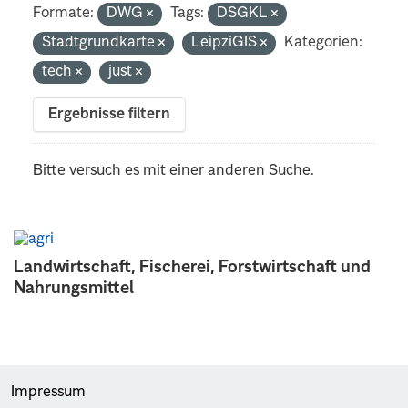
Formate:
DWG
Tags:
DSGKL
Stadtgrundkarte
LeipziGIS
Kategorien:
tech
just
Ergebnisse filtern
Bitte versuch es mit einer anderen Suche.
Landwirtschaft, Fischerei, Forstwirtschaft und
Nahrungsmittel
Impressum