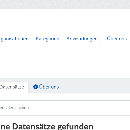
rganisationen
Kategorien
Anwendungen
Über uns
Datensätze
Über uns
ine Datensätze gefunden