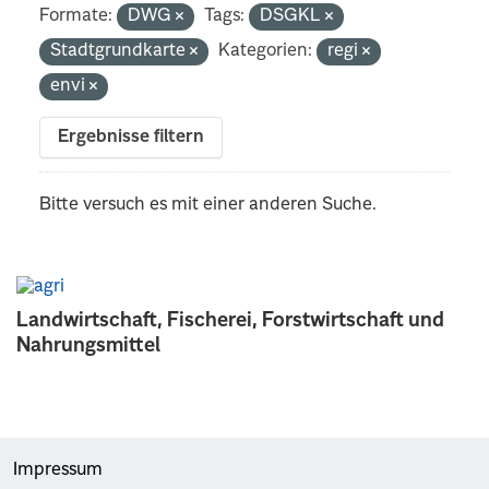
Formate:
DWG
Tags:
DSGKL
Stadtgrundkarte
Kategorien:
regi
envi
Ergebnisse filtern
Bitte versuch es mit einer anderen Suche.
Landwirtschaft, Fischerei, Forstwirtschaft und
Nahrungsmittel
Impressum