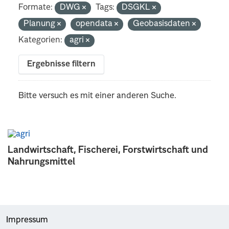
Formate:
DWG
Tags:
DSGKL
Planung
opendata
Geobasisdaten
Kategorien:
agri
Ergebnisse filtern
Bitte versuch es mit einer anderen Suche.
Landwirtschaft, Fischerei, Forstwirtschaft und
Nahrungsmittel
Impressum