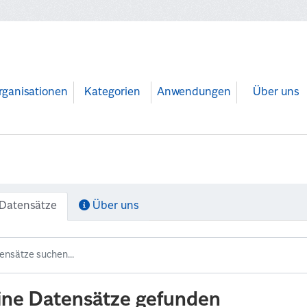
rganisationen
Kategorien
Anwendungen
Über uns
Datensätze
Über uns
ine Datensätze gefunden