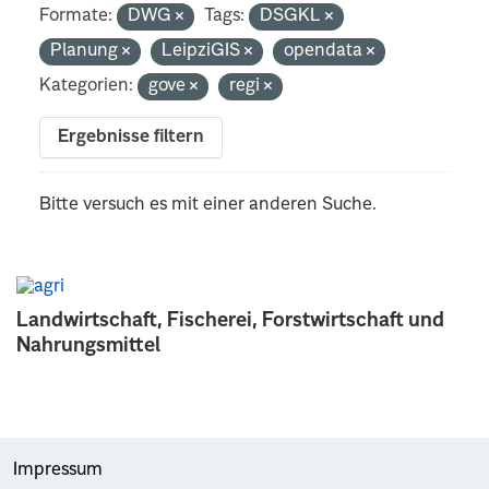
Formate:
DWG
Tags:
DSGKL
Planung
LeipziGIS
opendata
Kategorien:
gove
regi
Ergebnisse filtern
Bitte versuch es mit einer anderen Suche.
Landwirtschaft, Fischerei, Forstwirtschaft und
Nahrungsmittel
Impressum