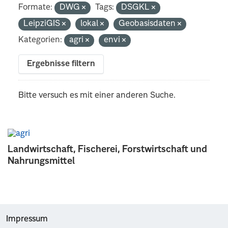
Formate:
DWG
Tags:
DSGKL
LeipziGIS
lokal
Geobasisdaten
Kategorien:
agri
envi
Ergebnisse filtern
Bitte versuch es mit einer anderen Suche.
Landwirtschaft, Fischerei, Forstwirtschaft und
Nahrungsmittel
Impressum