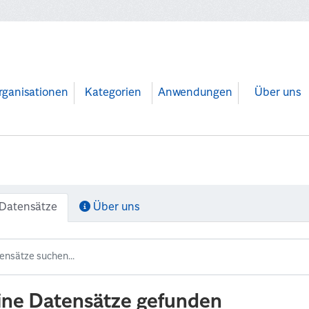
rganisationen
Kategorien
Anwendungen
Über uns
Datensätze
Über uns
ine Datensätze gefunden