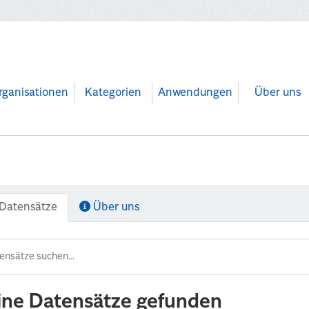
rganisationen
Kategorien
Anwendungen
Über uns
Datensätze
Über uns
ine Datensätze gefunden