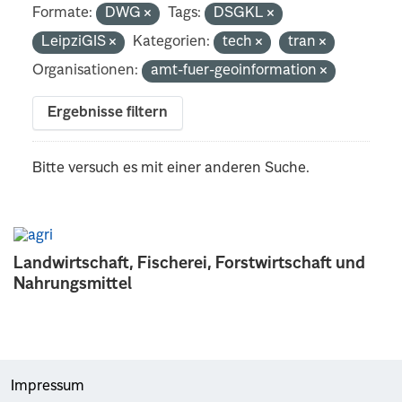
Formate:
DWG
Tags:
DSGKL
LeipziGIS
Kategorien:
tech
tran
Organisationen:
amt-fuer-geoinformation
Ergebnisse filtern
Bitte versuch es mit einer anderen Suche.
Landwirtschaft, Fischerei, Forstwirtschaft und
Nahrungsmittel
Impressum