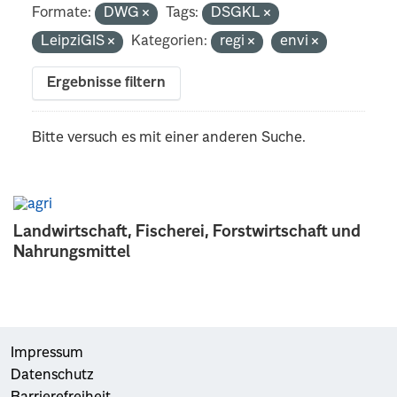
Formate:
DWG
Tags:
DSGKL
LeipziGIS
Kategorien:
regi
envi
Ergebnisse filtern
Bitte versuch es mit einer anderen Suche.
Landwirtschaft, Fischerei, Forstwirtschaft und
Nahrungsmittel
Impressum
Datenschutz