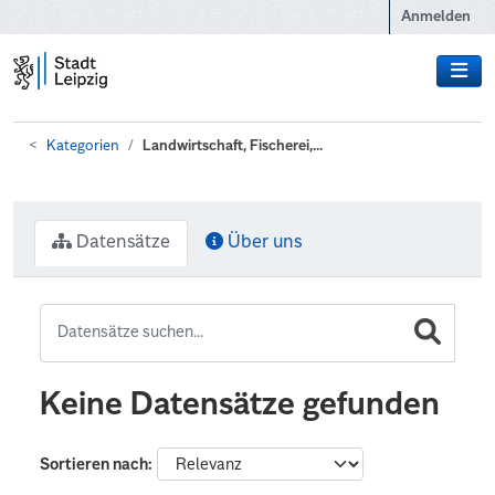
Zum Hauptinhalt wechseln
Anmelden
Kategorien
Landwirtschaft, Fischerei,...
Datensätze
Über uns
Keine Datensätze gefunden
Sortieren nach