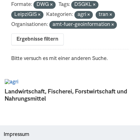
Formate:
DWG
Tags:
DSGKL
LeipziGIS
Kategorien:
agri
tran
Organisationen:
amt-fuer-geoinformation
Ergebnisse filtern
Bitte versuch es mit einer anderen Suche.
Landwirtschaft, Fischerei, Forstwirtschaft und
Nahrungsmittel
Impressum