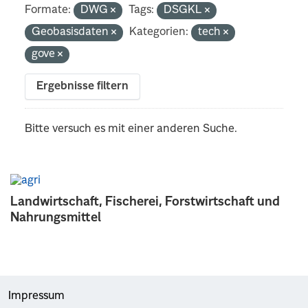
Formate:
DWG
Tags:
DSGKL
Geobasisdaten
Kategorien:
tech
gove
Ergebnisse filtern
Bitte versuch es mit einer anderen Suche.
Landwirtschaft, Fischerei, Forstwirtschaft und
Nahrungsmittel
Impressum