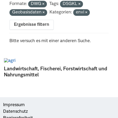
Formate:
DWG
Tags:
DSGKL
Geobasisdaten
Kategorien:
envi
Ergebnisse filtern
Bitte versuch es mit einer anderen Suche.
Landwirtschaft, Fischerei, Forstwirtschaft und
Nahrungsmittel
Impressum
Datenschutz