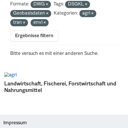
Formate:
DWG
Tags:
DSGKL
Geobasisdaten
Kategorien:
agri
tran
envi
Ergebnisse filtern
Bitte versuch es mit einer anderen Suche.
Landwirtschaft, Fischerei, Forstwirtschaft und
Nahrungsmittel
Impressum