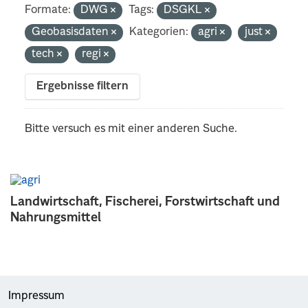
Formate:
DWG
Tags:
DSGKL
Geobasisdaten
Kategorien:
agri
just
tech
regi
Ergebnisse filtern
Bitte versuch es mit einer anderen Suche.
Landwirtschaft, Fischerei, Forstwirtschaft und
Nahrungsmittel
Impressum