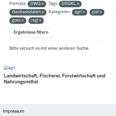
Formate:
DWG
Tags:
DSGKL
Geobasisdaten
Kategorien:
agri
just
gove
regi
Ergebnisse filtern
Bitte versuch es mit einer anderen Suche.
Landwirtschaft, Fischerei, Forstwirtschaft und
Nahrungsmittel
Impressum