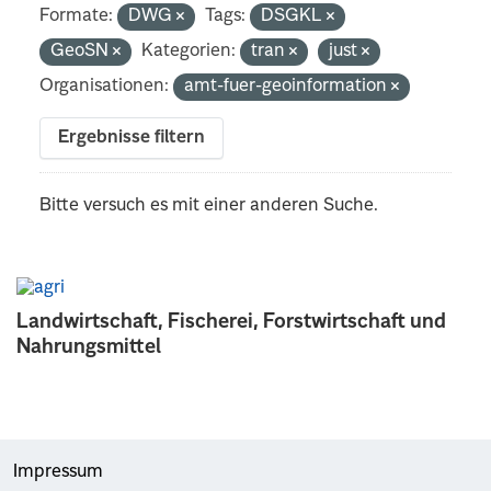
Formate:
DWG
Tags:
DSGKL
GeoSN
Kategorien:
tran
just
Organisationen:
amt-fuer-geoinformation
Ergebnisse filtern
Bitte versuch es mit einer anderen Suche.
Landwirtschaft, Fischerei, Forstwirtschaft und
Nahrungsmittel
Impressum