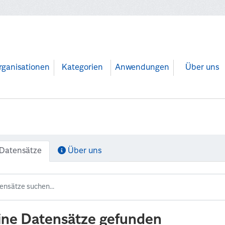
rganisationen
Kategorien
Anwendungen
Über uns
Datensätze
Über uns
ine Datensätze gefunden