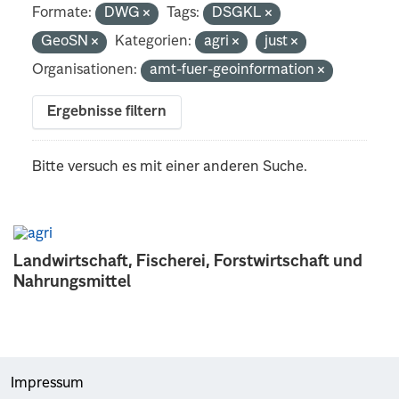
Formate:
DWG
Tags:
DSGKL
GeoSN
Kategorien:
agri
just
Organisationen:
amt-fuer-geoinformation
Ergebnisse filtern
Bitte versuch es mit einer anderen Suche.
Landwirtschaft, Fischerei, Forstwirtschaft und
Nahrungsmittel
Impressum