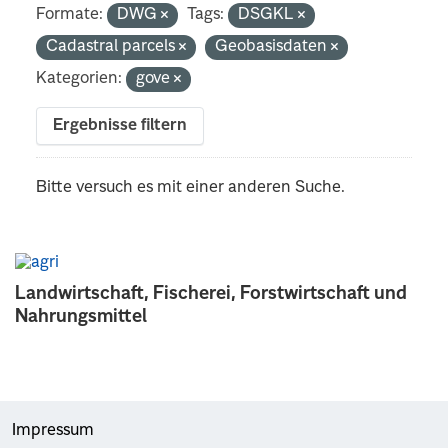
Formate:
DWG
Tags:
DSGKL
Cadastral parcels
Geobasisdaten
Kategorien:
gove
Ergebnisse filtern
Bitte versuch es mit einer anderen Suche.
Landwirtschaft, Fischerei, Forstwirtschaft und
Nahrungsmittel
Impressum