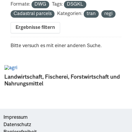
Formate:
DWG
Tags:
DSGKL
Cadastral parcels
Kategorien:
tran
regi
Ergebnisse filtern
Bitte versuch es mit einer anderen Suche.
Landwirtschaft, Fischerei, Forstwirtschaft und
Nahrungsmittel
Impressum
Datenschutz