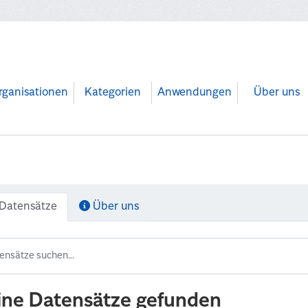
rganisationen
Kategorien
Anwendungen
Über uns
Datensätze
Über uns
ine Datensätze gefunden