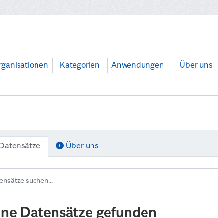
rganisationen
Kategorien
Anwendungen
Über uns
Datensätze
Über uns
ine Datensätze gefunden