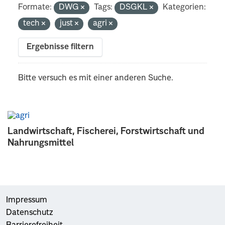
Formate:
DWG
Tags:
DSGKL
Kategorien:
tech
just
agri
Ergebnisse filtern
Bitte versuch es mit einer anderen Suche.
Landwirtschaft, Fischerei, Forstwirtschaft und
Nahrungsmittel
Impressum
Datenschutz