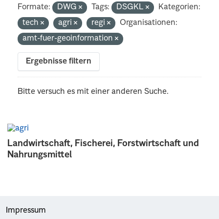
Formate:
DWG
Tags:
DSGKL
Kategorien:
tech
agri
regi
Organisationen:
amt-fuer-geoinformation
Ergebnisse filtern
Bitte versuch es mit einer anderen Suche.
Landwirtschaft, Fischerei, Forstwirtschaft und
Nahrungsmittel
Impressum