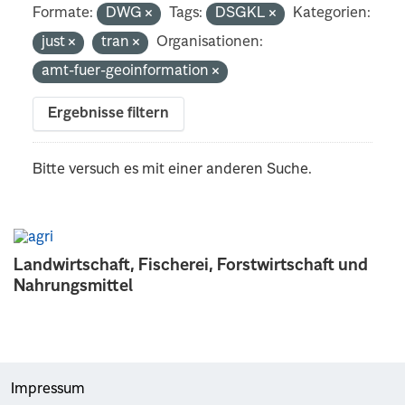
Formate:
DWG
Tags:
DSGKL
Kategorien:
just
tran
Organisationen:
amt-fuer-geoinformation
Ergebnisse filtern
Bitte versuch es mit einer anderen Suche.
Landwirtschaft, Fischerei, Forstwirtschaft und
Nahrungsmittel
Impressum