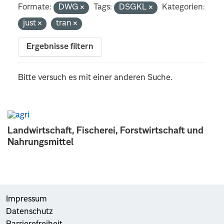
Formate:
DWG
Tags:
DSGKL
Kategorien:
just
tran
Ergebnisse filtern
Bitte versuch es mit einer anderen Suche.
Landwirtschaft, Fischerei, Forstwirtschaft und
Nahrungsmittel
Impressum
Datenschutz