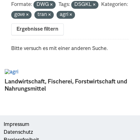
Formate:
DWG
Tags:
DSGKL
Kategorien:
gove
tran
agri
Ergebnisse filtern
Bitte versuch es mit einer anderen Suche.
Landwirtschaft, Fischerei, Forstwirtschaft und
Nahrungsmittel
Impressum
Datenschutz